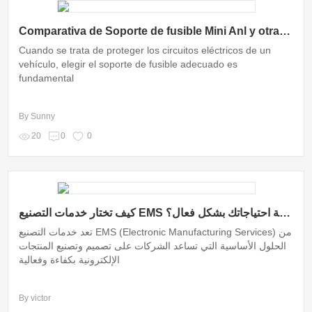
Comparativa de Soporte de fusible Mini Anl y otras opciones
Cuando se trata de proteger los circuitos eléctricos de un
vehículo, elegir el soporte de fusible adecuado es
fundamental
By Sunny
20
0
0
كيف تختار خدمات التصنيع EMS المناسبة لتلبية احتياجاتك بشكل فعال؟
تعد خدمات التصنيع EMS (Electronic Manufacturing Services) من
الحلول الأساسية التي تساعد الشركات على تصميم وتصنيع المنتجات
الإلكترونية بكفاءة وفعالية
By victor