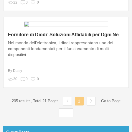
22
0
0
Fornitore di Diodi: Soluzioni Affidabili per Ogni Necessità Elettronica
Nel mondo dell'elettronica, i diodi rappresentano uno dei
componenti fondamentali per il funzionamento di molti
dispositivi
By Daisy
30
0
0
205 results, Total 21 Pages
Go to Page
1