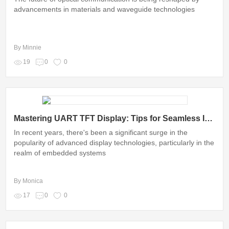
advancements in materials and waveguide technologies
By Minnie
19
0
0
Mastering UART TFT Display: Tips for Seamless Integration
In recent years, there's been a significant surge in the
popularity of advanced display technologies, particularly in the
realm of embedded systems
By Monica
17
0
0