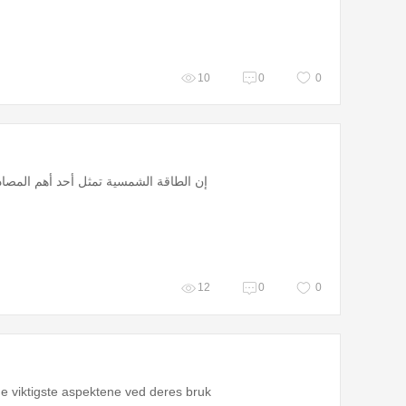
10
0
0
إن الطاقة الشمسية تمثل أحد أهم المصادر
12
0
0
 de viktigste aspektene ved deres bruk