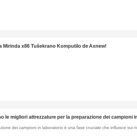
a Mirinda x86 Tuŝekrano Komputilo de Axnew!
o le migliori attrezzature per la preparazione dei campioni i
ione dei campioni in laboratorio è una fase cruciale che influisce sui risu