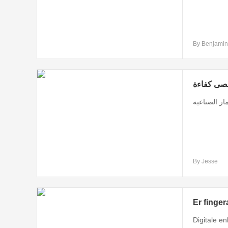
By Benjamin
قصى كفاءة
ار الصناعية
By Jesse
Er finger
Digitale en