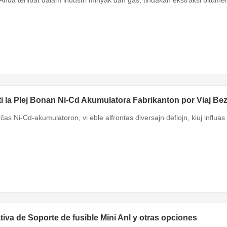
kti la Plej Bonan Ni-Cd Akumulatora Fabrikanton por Viaj B
ĉas Ni-Cd-akumulatoron, vi eble alfrontas diversajn defiojn, kiuj influas
iva de Soporte de fusible Mini Anl y otras opciones