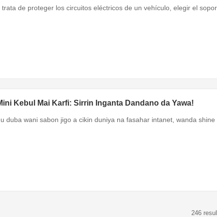
trata de proteger los circuitos eléctricos de un vehículo, elegir el so
Mini Kebul Mai Karfi: Sirrin Inganta Dandano da Yawa!
u duba wani sabon jigo a cikin duniya na fasahar intanet, wanda shine S
246 resul